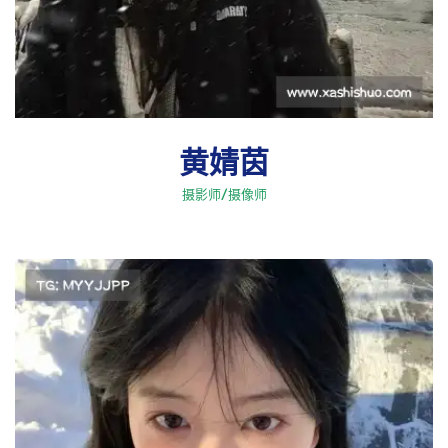
黄婧茵
摄影师/摄像师