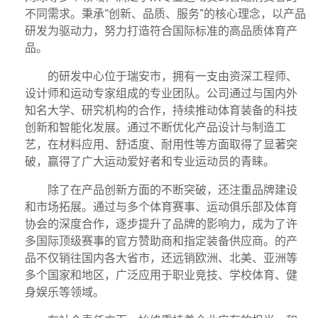
不同需求。秉承“创新、品质、服务”的核心理念，以产品
研发为驱动力，努力打造符合国际标准的高品质体育产
品。
的研发中心位于瑞安市，拥有一支由资深工程师、
设计师和运动专家组成的专业团队。公司通过与国内外
知名大学、研究机构的合作，持续推动体育装备的科技
创新和智能化发展。通过不断优化产品设计与制造工
艺，在材料应用、舒适度、耐用性等方面取得了显著突
破，赢得了广大运动爱好者和专业运动员的青睐。
除了在产品创新方面的不断突破，还注重品牌建设
和市场拓展。通过与多个体育赛事、运动俱乐部及体育
协会的深度合作，逐步提升了品牌的影响力，成为了许
多国际顶级赛事的官方赞助商和指定装备供应商。的产
品不仅销往国内各大省市，还远销欧洲、北美、亚洲等
多个国家和地区，广泛应用于职业竞技、学校体育、健
身娱乐等领域。