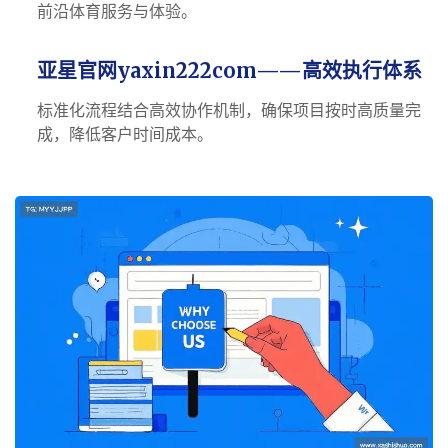
前沿体育服务与体验。
亚星官网yaxin222com——高效执行体系
标准化流程结合高效协作机制，确保项目按时高质量完
成，降低客户时间成本。